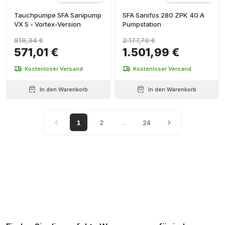
Tauchpumpe SFA Sanipump
SFA Sanifos 280 ZPK 40 A
VX S - Vortex-Version
Pumpstation
816,34 €
2.177,70 €
571,01 €
1.501,99 €
Kostenloser Versand
Kostenloser Versand
In den Warenkorb
In den Warenkorb
1
2
...
24