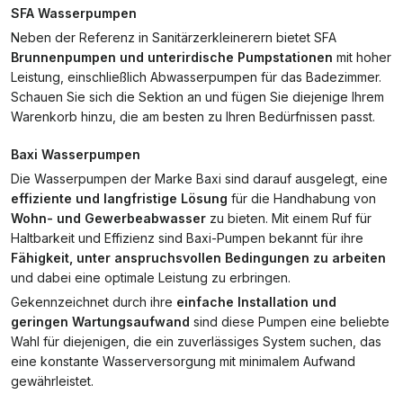
SFA Wasserpumpen
Neben der Referenz in Sanitärzerkleinerern bietet SFA
Brunnenpumpen und unterirdische Pumpstationen
mit hoher
Leistung, einschließlich Abwasserpumpen für das Badezimmer.
Schauen Sie sich die Sektion an und fügen Sie diejenige Ihrem
Warenkorb hinzu, die am besten zu Ihren Bedürfnissen passt.
Baxi Wasserpumpen
Die Wasserpumpen der Marke Baxi sind darauf ausgelegt, eine
effiziente und langfristige Lösung
für die Handhabung von
Wohn- und Gewerbeabwasser
zu bieten. Mit einem Ruf für
Haltbarkeit und Effizienz sind Baxi-Pumpen bekannt für ihre
Fähigkeit, unter anspruchsvollen Bedingungen zu arbeiten
und dabei eine optimale Leistung zu erbringen.
Gekennzeichnet durch ihre
einfache Installation und
geringen Wartungsaufwand
sind diese Pumpen eine beliebte
Wahl für diejenigen, die ein zuverlässiges System suchen, das
eine konstante Wasserversorgung mit minimalem Aufwand
gewährleistet.