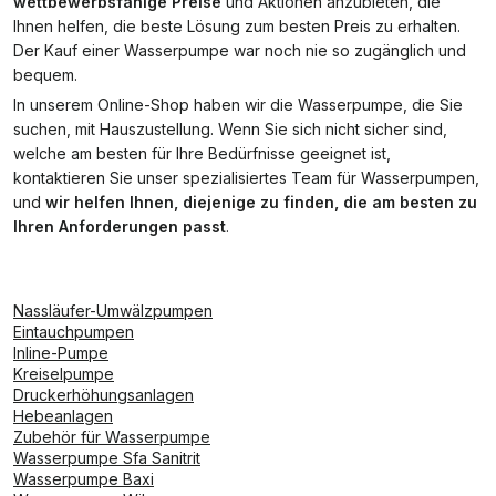
wettbewerbsfähige Preise
und Aktionen anzubieten, die
Ihnen helfen, die beste Lösung zum besten Preis zu erhalten.
Der Kauf einer Wasserpumpe war noch nie so zugänglich und
bequem.
In unserem Online-Shop haben wir die Wasserpumpe, die Sie
suchen, mit Hauszustellung. Wenn Sie sich nicht sicher sind,
welche am besten für Ihre Bedürfnisse geeignet ist,
kontaktieren Sie unser spezialisiertes Team für Wasserpumpen,
und
wir helfen Ihnen, diejenige zu finden, die am besten zu
Ihren Anforderungen passt
.
Nassläufer-Umwälzpumpen
Eintauchpumpen
Inline-Pumpe
Kreiselpumpe
Druckerhöhungsanlagen
Hebeanlagen
Zubehör für Wasserpumpe
Wasserpumpe Sfa Sanitrit
Wasserpumpe Baxi