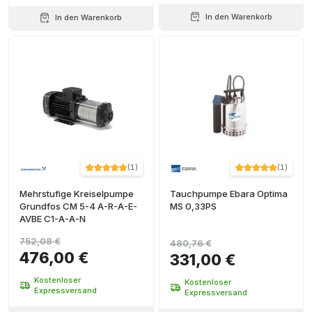
In den Warenkorb
In den Warenkorb
(
1
)
(
1
)
Mehrstufige Kreiselpumpe
Tauchpumpe Ebara Optima
Grundfos CM 5-4 A-R-A-E-
MS 0,33PS
AVBE C1-A-A-N
752,08 €
480,76 €
476,00 €
331,00 €
Kostenloser
Kostenloser
Expressversand
Expressversand