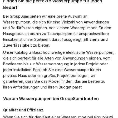
Finden Sie die perfekte Wasserpumpe für jeden
Bedarf
Bei GroupSumi bieten wir eine breite Auswahl an
Wasserpumpen, die sich für eine Vielzahl von Anwendungen
und Bedürfnissen eignen. Von kleinen Wasserpumpen für den
Hausgebrauch bis hin zu Tauchpumpen für anspruchsvollere
Einsätze ist unser Sortiment darauf ausgelegt,
Effizienz und
Zuverlässigkeit
zu bieten.
Unser Katalog umfasst hochwertige elektrische Wasserpumpen,
die sich perfekt für alle Arten von Anwendungen eignen, vom
Bewässern bis zur Wasserversorgung in jedem Projekt oder
jeder Installation. Egal, ob Sie eine Wasserpumpe für ein
privates Haus oder ein großes Projekt benötigen, wir
garantieren, dass Sie das Modell finden, das am besten zu
Ihren Anforderungen und Ihrem Budget passt.
Warum Wasserpumpen bei GroupSumi kaufen
Qualität und Effizienz
Wenn Sie sich für den Kauf einer Wasserpumpe bei GroupSumi