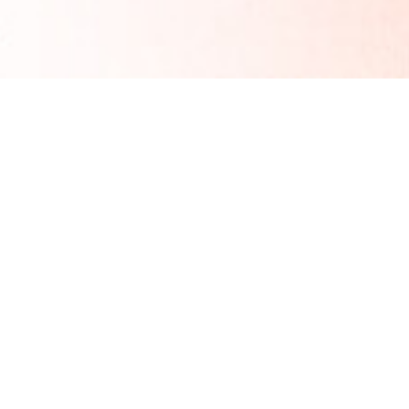
Am meisten verkauft
Garantierter Erfolg
Diese Saison
Wesentliches und mehr