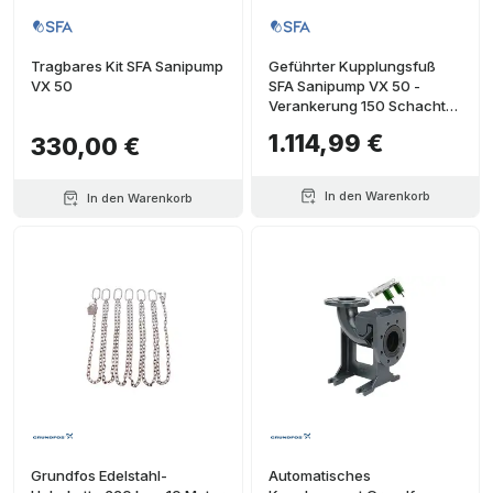
Tragbares Kit SFA Sanipump
Geführter Kupplungsfuß
VX 50
SFA Sanipump VX 50 -
Verankerung 150 Schacht
180 cm
1.114,99 €
330,00 €
In den Warenkorb
In den Warenkorb
Grundfos Edelstahl-
Automatisches