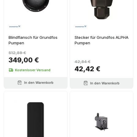
Blindflansch für Grundfos
Stecker für Grundfos ALPHA
Pumpen
Pumpen
512,89 €
349,00 €
42,84 €
42,42 €
Kostenloser Versand
In den Warenkorb
In den Warenkorb