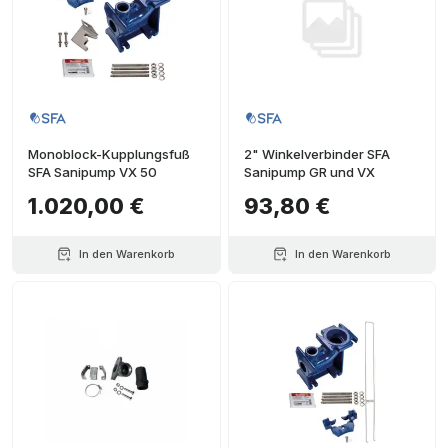
Monoblock-Kupplungsfuß
2" Winkelverbinder SFA
SFA Sanipump VX 50
Sanipump GR und VX
1.020,00 €
93,80 €
In den Warenkorb
In den Warenkorb