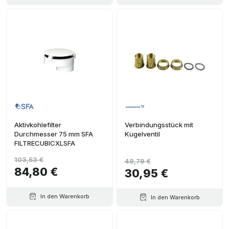
Aktivkohlefilter
Verbindungsstück mit
Durchmesser 75 mm SFA
Kugelventil
FILTRECUBICXLSFA
103,53 €
48,79 €
84,80 €
30,95 €
In den Warenkorb
In den Warenkorb