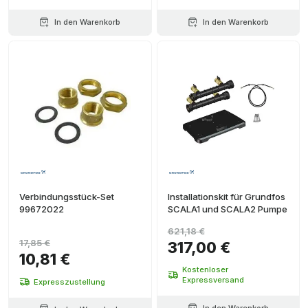
In den Warenkorb
In den Warenkorb
Verbindungsstück-Set
Installationskit für Grundfos
99672022
SCALA1 und SCALA2 Pumpe
621,18 €
17,85 €
317,00 €
10,81 €
Kostenloser
Expressversand
Expresszustellung