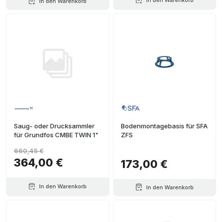
In den Warenkorb
In den Warenkorb
Saug- oder Drucksammler
Bodenmontagebasis für SFA
für Grundfos CMBE TWIN 1"
ZFS
660,45 €
364,00 €
173,00 €
In den Warenkorb
In den Warenkorb