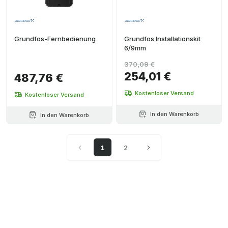
Grundfos-Fernbedienung
Grundfos Installationskit
6/9mm
370,09 €
254,01 €
487,76 €
Kostenloser Versand
Kostenloser Versand
In den Warenkorb
In den Warenkorb
1
2