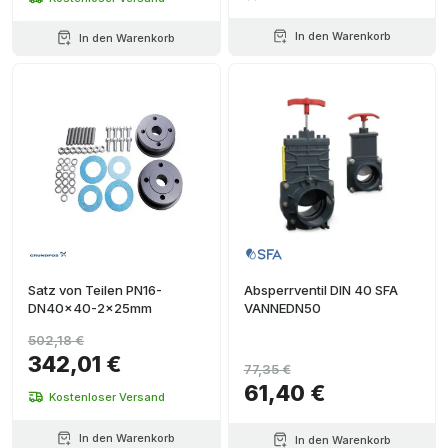
In den Warenkorb
In den Warenkorb
Satz von Teilen PN16-
Absperrventil DIN 40 SFA
DN40x40-2x25mm
VANNEDN50
502,18 €
342,01 €
77,35 €
61,40 €
Kostenloser Versand
In den Warenkorb
In den Warenkorb