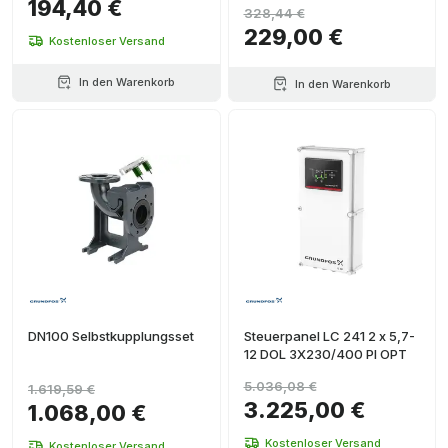
194,40 €
328,44 €
229,00 €
Kostenloser Versand
In den Warenkorb
In den Warenkorb
DN100 Selbstkupplungsset
Steuerpanel LC 241 2 x 5,7-
12 DOL 3X230/400 PI OPT
5.036,08 €
1.619,59 €
3.225,00 €
1.068,00 €
Kostenloser Versand
Kostenloser Versand