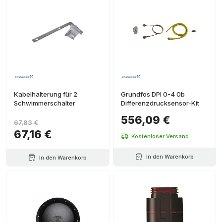
Kabelhalterung für 2
Grundfos DPI 0-4 0b
Schwimmerschalter
Differenzdrucksensor-Kit
556,09 €
67,83 €
67,16 €
Kostenloser Versand
In den Warenkorb
In den Warenkorb