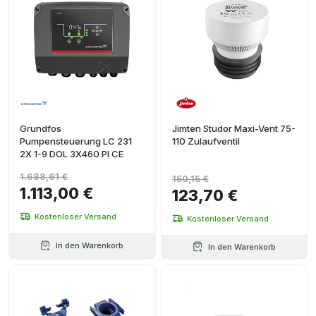
Grundfos
Jimten Studor Maxi-Vent 75-
Pumpensteuerung LC 231
110 Zulaufventil
2X 1-9 DOL 3X460 PI CE
1.688,61 €
150,15 €
1.113,00 €
123,70 €
Kostenloser Versand
Kostenloser Versand
In den Warenkorb
In den Warenkorb