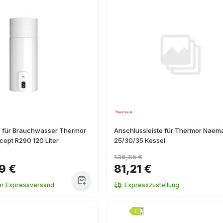
für Brauchwasser Thermor
Anschlussleiste für Thermor Naem
ept R290 120 Liter
25/30/35 Kessel
136,85 €
9 €
81,21 €
er Expressversand
Expresszustellung