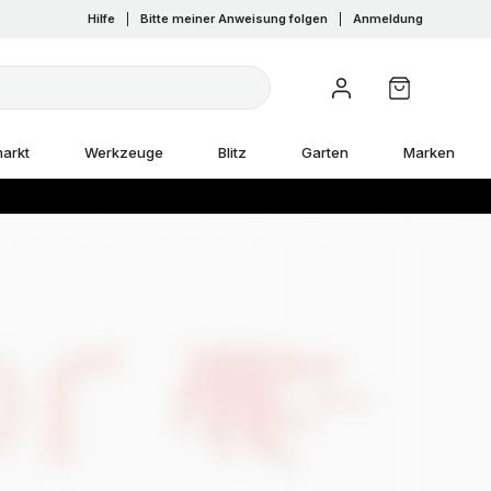
Hilfe
|
Bitte meiner Anweisung folgen
|
Anmeldung
arkt
Werkzeuge
Blitz
Garten
Marken