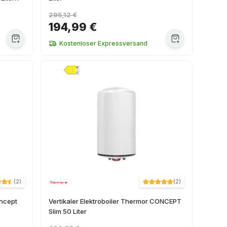
295,12 €
194,99 €
Kostenloser Expressversand
(
2
)
(
2
)
oncept
Vertikaler Elektroboiler Thermor CONCEPT
Slim 50 Liter