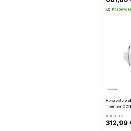
Kostenlos
Horizontale 
Thermor CONC
499,80 €
312,99 