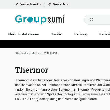
Deutschland
Deutsch
Elektroinstallationen
Sanitär
Heizung
Badez
Startseite
Marken
THERMOR
Thermor
Thermor ist ein führender Hersteller von
Heizungs- und Warmwas
und Innovation seiner Elektrospeicher, Durchlauferhitzer und 
finden Sie ein umfangreiches Sortiment an Thermor-Produkten, die
ausgerichtet sind und Spitzentechnologie für Trinkwarmwasser (
Fokus auf Energieeinsparung und Zuverlässigkeit bieten.