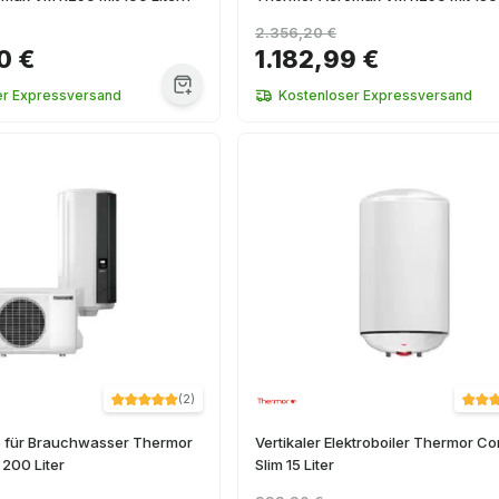
2.356,20 €
0 €
1.182,99 €
er Expressversand
Kostenloser Expressversand
(
2
)
für Brauchwasser Thermor
Vertikaler Elektroboiler Thermor C
 200 Liter
Slim 15 Liter