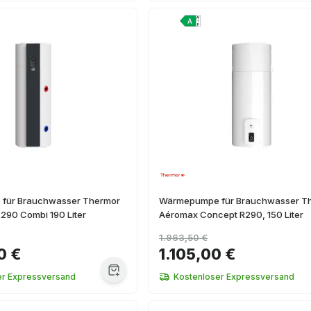
für Brauchwasser Thermor
Wärmepumpe für Brauchwasser T
290 Combi 190 Liter
Aéromax Concept R290, 150 Liter
1.963,50 €
0 €
1.105,00 €
er Expressversand
Kostenloser Expressversand