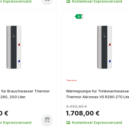
er Expressversand
Kostenloser Expressversand
für Brauchwasser Thermor
Wärmepumpe für Trinkwarmwasse
290, 200 Liter
Thermor Aéromax VS R290 270 Lit
3.492,65 €
0 €
1.708,00 €
er Expressversand
Kostenloser Expressversand