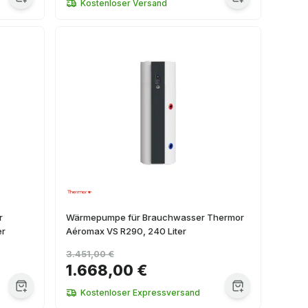
Kostenloser Versand
r
Wärmepumpe für Brauchwasser Thermor
er
Aéromax VS R290, 240 Liter
3.451,00 €
1.668,00 €
Kostenloser Expressversand