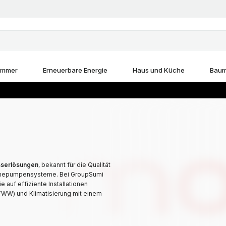
immer
Erneuerbare Energie
Haus und Küche
Baum
serlösungen
, bekannt für die Qualität
Wärmepumpensysteme. Bei GroupSumi
 auf effiziente Installationen
TWW) und Klimatisierung mit einem