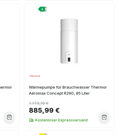
hermor
Wärmepumpe für Brauchwasser Thermor
Aéromax Concept R290, 85 Liter
1.773,10 €
885,99 €
Kostenloser Expressversand