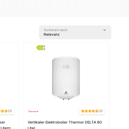
Sortieren nach
Relevanz
(
2
)
(
2
)
ser
Vertikaler Elektroboiler Thermor DELTA 80
Litern
Liter