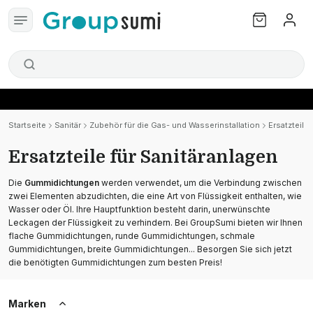
Startseite
Sanitär
Zubehör für die Gas- und Wasserinstallation
Ersatzteile 
Ersatzteile für Sanitäranlagen
Die
Gummidichtungen
werden verwendet, um die Verbindung zwischen
zwei Elementen abzudichten, die eine Art von Flüssigkeit enthalten, wie
Wasser oder Öl. Ihre Hauptfunktion besteht darin, unerwünschte
Leckagen der Flüssigkeit zu verhindern. Bei GroupSumi bieten wir Ihnen
flache Gummidichtungen, runde Gummidichtungen, schmale
Gummidichtungen, breite Gummidichtungen... Besorgen Sie sich jetzt
die benötigten Gummidichtungen zum besten Preis!
Marken