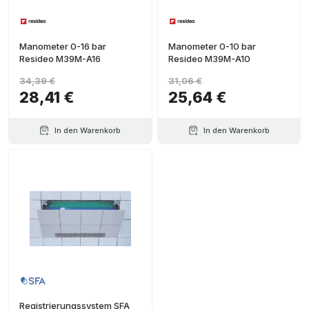
Manometer 0-16 bar
Manometer 0-10 bar
Resideo M39M-A16
Resideo M39M-A10
34,39 €
31,06 €
28,41 €
25,64 €
In den Warenkorb
In den Warenkorb
Registrierungssystem SFA