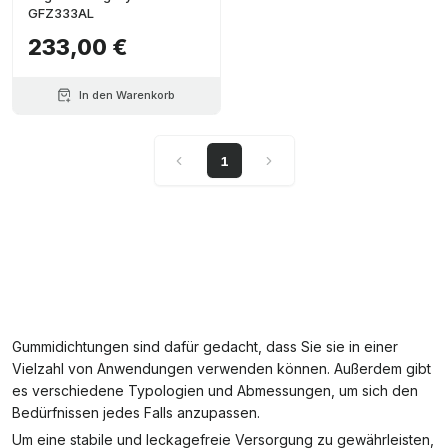
GFZ333AL
233,00 €
In den Warenkorb
1
Gummidichtungen sind dafür gedacht, dass Sie sie in einer
Vielzahl von Anwendungen verwenden können. Außerdem gibt
es verschiedene Typologien und Abmessungen, um sich den
Bedürfnissen jedes Falls anzupassen.
Um eine stabile und leckagefreie Versorgung zu gewährleisten,