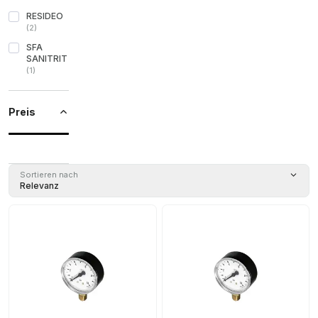
RESIDEO
(
2
)
SFA
SANITRIT
(
1
)
Preis
Sortieren nach
Relevanz