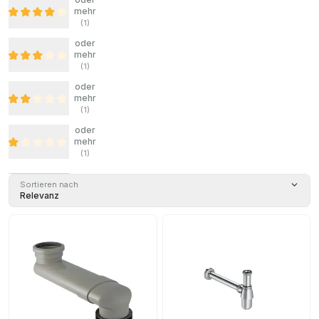
mehr
(
1
)
oder
mehr
(
1
)
oder
mehr
(
1
)
oder
mehr
(
1
)
Sortieren nach
Relevanz