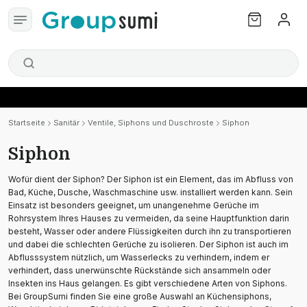
Startseite
Sanitär
Ventile, Siphons und Duschroste
Siphon
Siphon
Wofür dient der Siphon? Der Siphon ist ein Element, das im Abfluss von
Bad, Küche, Dusche, Waschmaschine usw. installiert werden kann. Sein
Einsatz ist besonders geeignet, um unangenehme Gerüche im
Rohrsystem Ihres Hauses zu vermeiden, da seine Hauptfunktion darin
besteht, Wasser oder andere Flüssigkeiten durch ihn zu transportieren
und dabei die schlechten Gerüche zu isolieren. Der Siphon ist auch im
Abflusssystem nützlich, um Wasserlecks zu verhindern, indem er
verhindert, dass unerwünschte Rückstände sich ansammeln oder
Insekten ins Haus gelangen. Es gibt verschiedene Arten von Siphons.
Bei GroupSumi finden Sie eine große Auswahl an Küchensiphons,