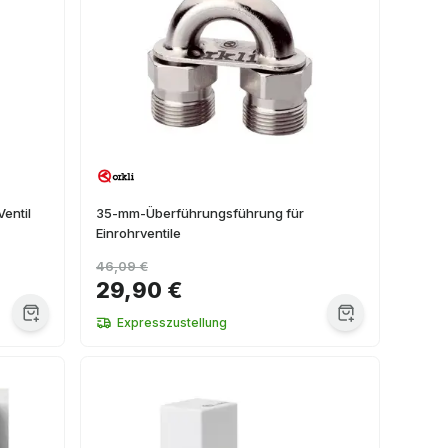
entil
35-mm-Überführungsführung für
Einrohrventile
46,09 €
29,90 €
Expresszustellung