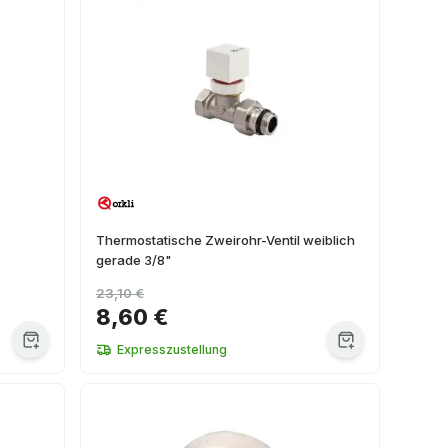
Thermostatische Zweirohr-Ventil weiblich
gerade 3/8"
23,10 €
8,60 €
Expresszustellung