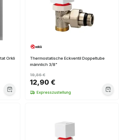
at Orkli
Thermostatische Eckventil Doppeltube
männlich 3/8"
19,86 €
12,90 €
Expresszustellung