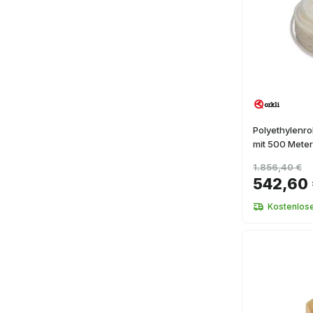
Polyethylenro
mit 500 Mete
1.856,40 €
542,60
Kostenlos