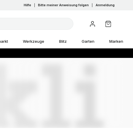
Hilfe
|
Bitte meiner Anweisung folgen
|
Anmeldung
arkt
Werkzeuge
Blitz
Garten
Marken