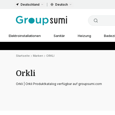
Deutschland
Deutsch
Elektroinstallationen
Sanitär
Heizung
Badez
Startseite
Marken
ORKLI
Orkli
Orkli | Orkli Produktkatalog verfügbar auf groupsumi.com