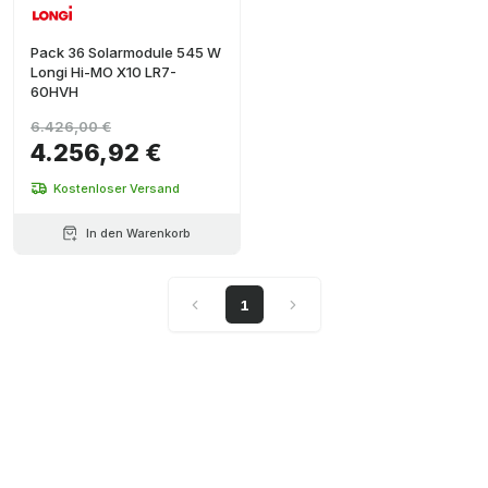
Pack 36 Solarmodule 545 W
Longi Hi-MO X10 LR7-
60HVH
6.426,00 €
4.256,92 €
Kostenloser Versand
In den Warenkorb
1