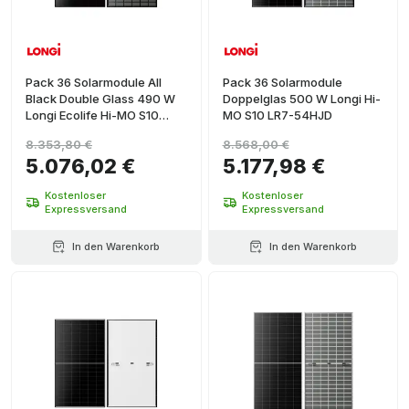
Pack 36 Solarmodule All
Pack 36 Solarmodule
Black Double Glass 490 W
Doppelglas 500 W Longi Hi-
Longi Ecolife Hi-MO S10
MO S10 LR7-54HJD
LR7-54HJBB
8.353,80 €
8.568,00 €
5.076,02 €
5.177,98 €
Kostenloser
Kostenloser
Expressversand
Expressversand
In den Warenkorb
In den Warenkorb