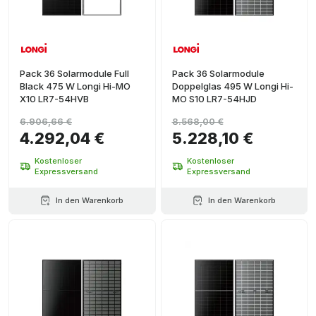
Pack 36 Solarmodule Full
Pack 36 Solarmodule
Black 475 W Longi Hi-MO
Doppelglas 495 W Longi Hi-
X10 LR7-54HVB
MO S10 LR7-54HJD
6.906,66 €
8.568,00 €
4.292,04 €
5.228,10 €
Kostenloser
Kostenloser
Expressversand
Expressversand
In den Warenkorb
In den Warenkorb