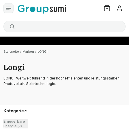
Startseite
Marken
LONGI
Longi
LONGi: Weltweit führend in der hocheffizienten und leistungsstarken
Photovoltaik-Solartechnologie.
Kategorie
Erneuerbare
Energie
(
7
)