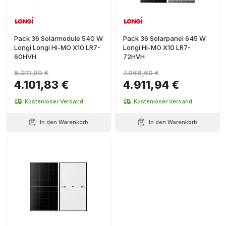
Pack 36 Solarmodule 540 W
Pack 36 Solarpanel 645 W
Longi Longi Hi-MO X10 LR7-
Longi Hi-MO X10 LR7-
60HVH
72HVH
6.211,80 €
7.068,60 €
4.101,83 €
4.911,94 €
Kostenloser Versand
Kostenloser Versand
In den Warenkorb
In den Warenkorb