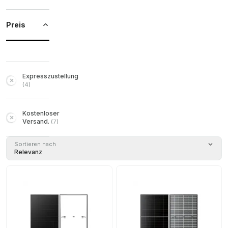
Preis
Expresszustellung
(
4
)
Kostenloser
Versand.
(
7
)
Sortieren nach
Relevanz