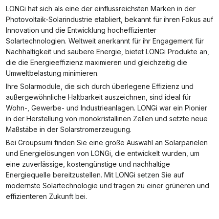
LONGi hat sich als eine der einflussreichsten Marken in der
Photovoltaik-Solarindustrie etabliert, bekannt für ihren Fokus auf
Innovation und die Entwicklung hocheffizienter
Solartechnologien. Weltweit anerkannt für ihr Engagement für
Nachhaltigkeit und saubere Energie, bietet LONGi Produkte an,
die die Energieeffizienz maximieren und gleichzeitig die
Umweltbelastung minimieren.
Ihre Solarmodule, die sich durch überlegene Effizienz und
außergewöhnliche Haltbarkeit auszeichnen, sind ideal für
Wohn-, Gewerbe- und Industrieanlagen. LONGi war ein Pionier
in der Herstellung von monokristallinen Zellen und setzte neue
Maßstäbe in der Solarstromerzeugung.
Bei Groupsumi finden Sie eine große Auswahl an Solarpanelen
und Energielösungen von LONGi, die entwickelt wurden, um
eine zuverlässige, kostengünstige und nachhaltige
Energiequelle bereitzustellen. Mit LONGi setzen Sie auf
modernste Solartechnologie und tragen zu einer grüneren und
effizienteren Zukunft bei.