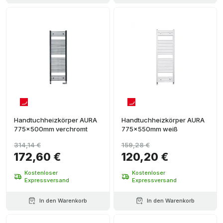
Handtuchheizkörper AURA
Handtuchheizkörper AURA
775x500mm verchromt
775x550mm weiß
314,14 €
159,28 €
172,60 €
120,20 €
Kostenloser
Kostenloser
Expressversand
Expressversand
In den Warenkorb
In den Warenkorb