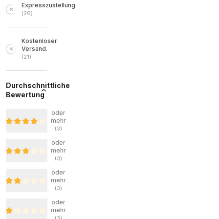
Expresszustellung
(
20
)
Kostenloser
Versand.
(
21
)
Durchschnittliche
Bewertung
oder
mehr
(
3
)
oder
mehr
(
3
)
oder
mehr
(
3
)
oder
mehr
(
3
)