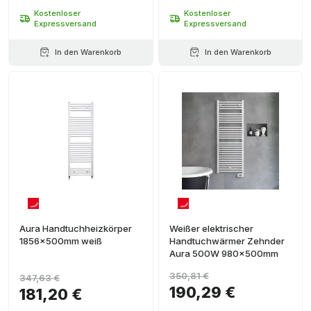
Kostenloser
Kostenloser
Expressversand
Expressversand
In den Warenkorb
In den Warenkorb
Aura Handtuchheizkörper
Weißer elektrischer
1856x500mm weiß
Handtuchwärmer Zehnder
Aura 500W 980x500mm
350,81 €
347,63 €
190,29 €
181,20 €