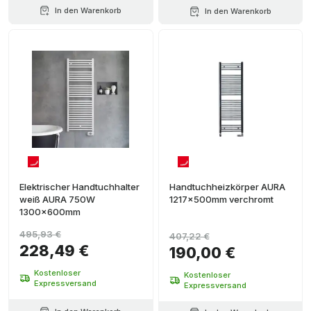
In den Warenkorb
In den Warenkorb
Elektrischer Handtuchhalter
Handtuchheizkörper AURA
weiß AURA 750W
1217x500mm verchromt
1300x600mm
495,93 €
407,22 €
228,49 €
190,00 €
Kostenloser
Kostenloser
Expressversand
Expressversand