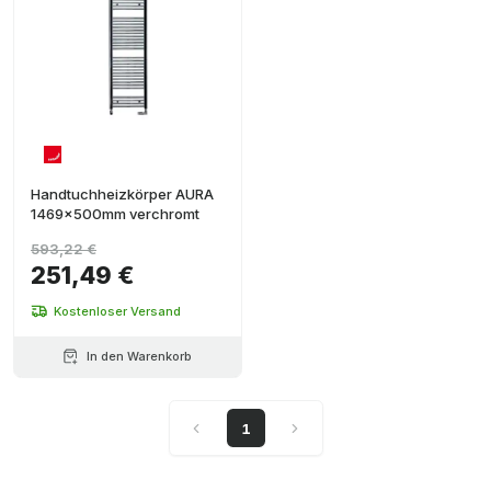
Handtuchheizkörper AURA
1469x500mm verchromt
593,22 €
251,49 €
Kostenloser Versand
In den Warenkorb
1