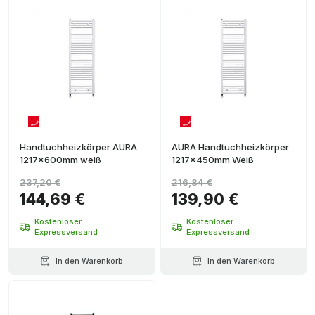
Handtuchheizkörper AURA
AURA Handtuchheizkörper
1217x600mm weiß
1217x450mm Weiß
237,20 €
216,84 €
144,69 €
139,90 €
Kostenloser
Kostenloser
Expressversand
Expressversand
In den Warenkorb
In den Warenkorb