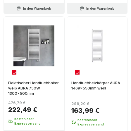
In den Warenkorb
In den Warenkorb
Elektrischer Handtuchhalter
Handtuchheizkörper AURA
weiß AURA 750W
1469x550mm weiß
1300x500mm
476,79 €
298,20 €
222,49 €
163,99 €
Kostenloser
Kostenloser
Expressversand
Expressversand