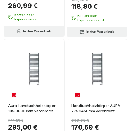
260,99 €
118,80 €
Kostenloser
Kostenloser
Expressversand
Expressversand
In den Warenkorb
In den Warenkorb
Aura Handtuchheizkörper
Handtuchheizkörper AURA
1856x500mm verchromt
775x450mm verchromt
741,51 €
309,38 €
295,00 €
170,69 €