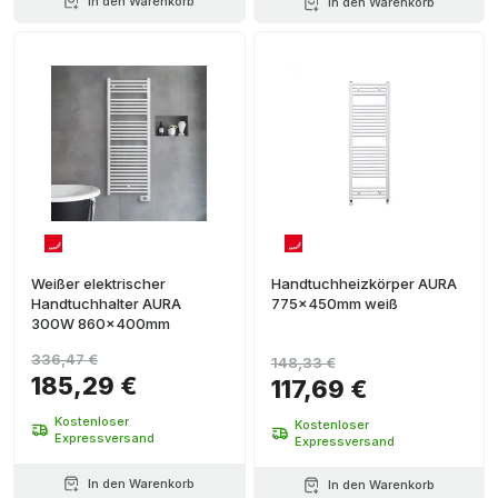
In den Warenkorb
In den Warenkorb
Weißer elektrischer
Handtuchheizkörper AURA
Handtuchhalter AURA
775x450mm weiß
300W 860x400mm
336,47 €
148,33 €
185,29 €
117,69 €
Kostenloser
Kostenloser
Expressversand
Expressversand
In den Warenkorb
In den Warenkorb