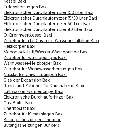
Kessel Baxi
Erdgasheizungen Baxi
Elektronischer Durchlauferhitzer 150 Liter Baxi
Elektronischer Durchlauferhitzer 15/30 Liter Baxi
Elektronischer Durchlauferhitzer 50 Liter Baxi
Elektronischer Durchlauferhitzer 80 Liter Baxi
Öl-Brennwertkessel Baxi
Zubehör für die Gas- und Wasserinstallation Baxi
Heizkörper Baxi
Monoblock-Luft/Wasser-Wärmepumpe Baxi
Zubehör für wärmepumpes Baxi
Warmwasser-Heizkörper Baxi
Zubehör für Warmwasserheizungen Baxi
Nassläufer-Umwälzpumpen Baxi
Glas der Expansion Baxi
Rohre und Zubehör für Rauchabzug Baxi
Luft wasser wärmepumpe Baxi
Elektronische Durchlauferhitzer Baxi
Gas-Boiler Baxi
Thermostat Baxi
Zubehör für Klimaanlagen Baxi
Butangasheizungen Thermor
Butangasheizungen Junkers