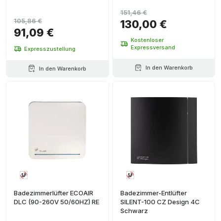
151,46 €
105,86 €
130,00 €
91,09 €
Kostenloser
Expressversand
Expresszustellung
In den Warenkorb
In den Warenkorb
Badezimmerlüfter ECOAIR
Badezimmer-Entlüfter
DLC (90-260V 50/60HZ) RE
SILENT-100 CZ Design 4C
Schwarz