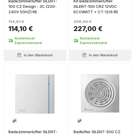
Badezimmerlüfter SILENT-
Kit Badezimmerlüfter
100 CZ Design - 3C (220-
SILENT-100 CRZ 12VDC
240V 50HZ) RE
ECOWATT + CT-12/6 RE
114,61 €
259,36 €
114,10 €
227,00 €
Kostenloser
Kostenloser
Expressversand
Expressversand
In den Warenkorb
In den Warenkorb
Badezimmerlüfter SILENT-
Badlüfter SILENT-300 CZ