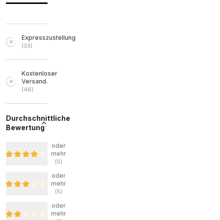
Expresszustellung
(
33
)
Kostenloser
Versand.
(
46
)
Durchschnittliche
Bewertung
oder
mehr
(
5
)
oder
mehr
(
5
)
oder
mehr