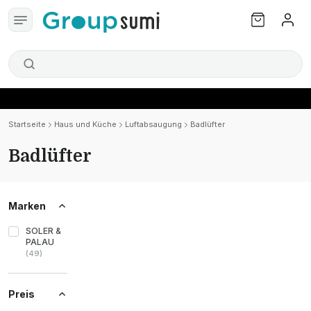
Startseite
Haus und Küche
Luftabsaugung
Badlüfter
Badlüfter
Marken
SOLER &
PALAU
(
49
)
Preis