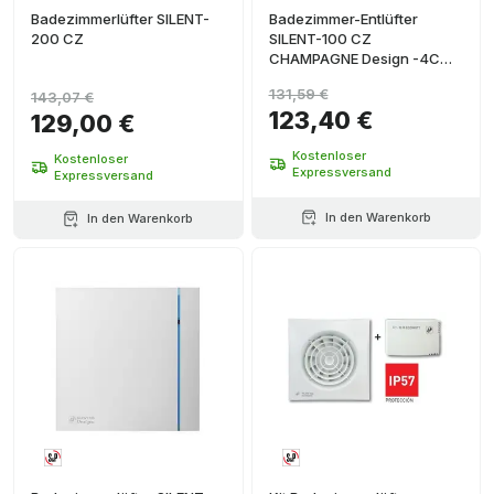
Badezimmerlüfter SILENT-
Badezimmer-Entlüfter
200 CZ
SILENT-100 CZ
CHAMPAGNE Design -4C
(220-240V 50HZ) RE
131,59 €
143,07 €
123,40 €
129,00 €
Kostenloser
Kostenloser
Expressversand
Expressversand
In den Warenkorb
In den Warenkorb