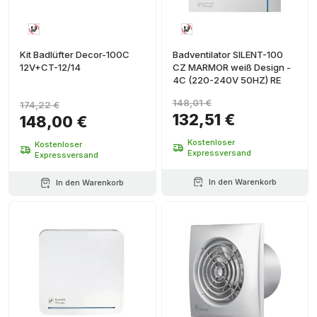
Kit Badlüfter Decor-100C
Badventilator SILENT-100
12V+CT-12/14
CZ MARMOR weiß Design -
4C (220-240V 50HZ) RE
148,01 €
174,22 €
132,51 €
148,00 €
Kostenloser
Kostenloser
Expressversand
Expressversand
In den Warenkorb
In den Warenkorb