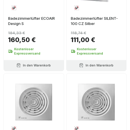
Badezimmerlüfter ECOAIR
Badezimmerlüfter SILENT-
Design S
100 CZ Silber
184,33 €
118,74 €
160,50 €
111,00 €
Kostenloser
Kostenloser
Expressversand
Expressversand
In den Warenkorb
In den Warenkorb