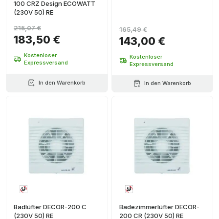
100 CRZ Design ECOWATT
(230V 50) RE
215,07 €
165,49 €
183,50 €
143,00 €
Kostenloser
Kostenloser
Expressversand
Expressversand
In den Warenkorb
In den Warenkorb
Badlüfter DECOR-200 C
Badezimmerlüfter DECOR-
(230V 50) RE
200 CR (230V 50) RE