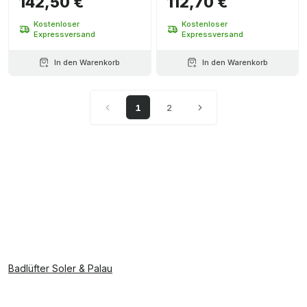
142,50 €
112,70 €
Kostenloser
Kostenloser
Expressversand
Expressversand
In den Warenkorb
In den Warenkorb
1
2
Badlüfter Soler & Palau