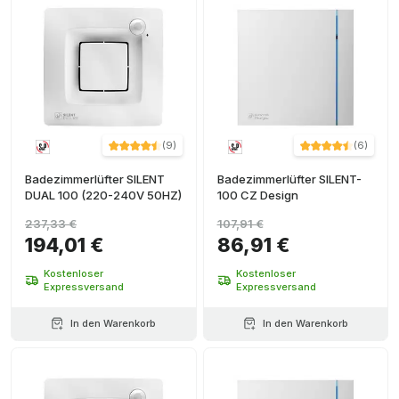
(
9
)
(
6
)
Badezimmerlüfter SILENT
Badezimmerlüfter SILENT-
DUAL 100 (220-240V 50HZ)
100 CZ Design
237,33 €
107,91 €
194,01 €
86,91 €
Kostenloser
Kostenloser
Expressversand
Expressversand
In den Warenkorb
In den Warenkorb