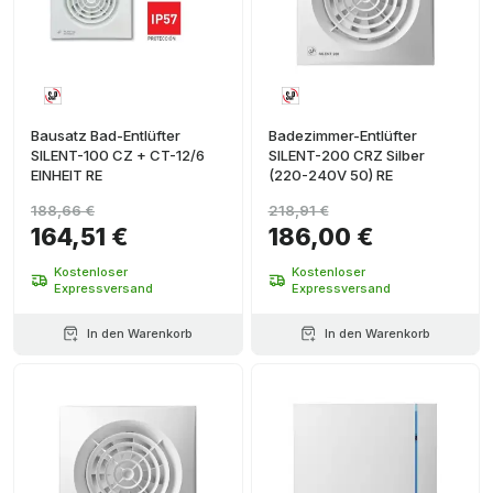
Bausatz Bad-Entlüfter
Badezimmer-Entlüfter
SILENT-100 CZ + CT-12/6
SILENT-200 CRZ Silber
EINHEIT RE
(220-240V 50) RE
188,66 €
218,91 €
164,51 €
186,00 €
Kostenloser
Kostenloser
Expressversand
Expressversand
In den Warenkorb
In den Warenkorb