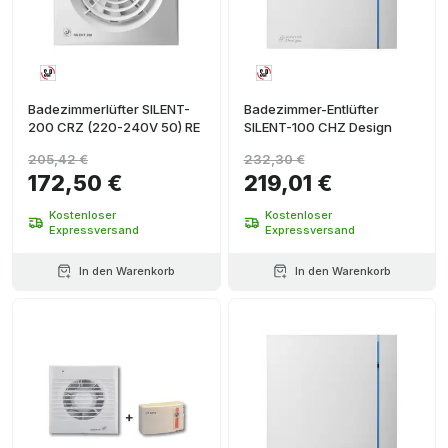
Badezimmerlüfter SILENT-
Badezimmer-Entlüfter
200 CRZ (220-240V 50) RE
SILENT-100 CHZ Design
205,42 €
232,30 €
172,50 €
219,01 €
Kostenloser
Kostenloser
Expressversand
Expressversand
In den Warenkorb
In den Warenkorb