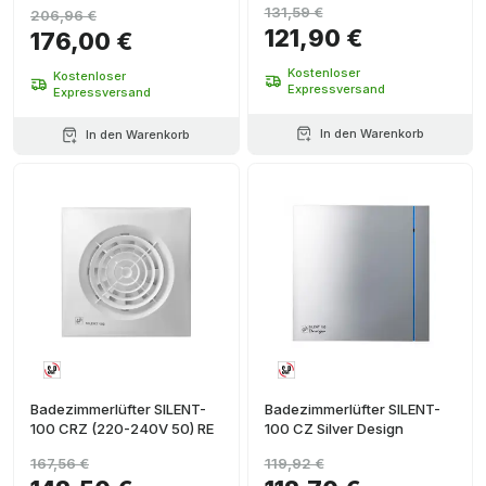
131,59 €
206,96 €
121,90 €
176,00 €
Kostenloser
Kostenloser
Expressversand
Expressversand
In den Warenkorb
In den Warenkorb
Badezimmerlüfter SILENT-
Badezimmerlüfter SILENT-
100 CRZ (220-240V 50) RE
100 CZ Silver Design
167,56 €
119,92 €