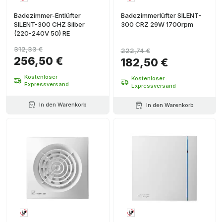
Badezimmer-Entlüfter
Badezimmerlüfter SILENT-
SILENT-300 CHZ Silber
300 CRZ 29W 1700rpm
(220-240V 50) RE
312,33 €
222,74 €
256,50 €
182,50 €
Kostenloser
Kostenloser
Expressversand
Expressversand
In den Warenkorb
In den Warenkorb