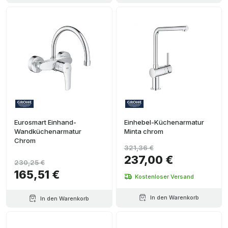
Eurosmart Einhand-
Einhebel-Küchenarmatur
Wandküchenarmatur
Minta chrom
Chrom
321,36 €
237,00 €
230,25 €
165,51 €
Kostenloser Versand
In den Warenkorb
In den Warenkorb