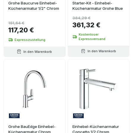
Grohe Baucurve Einhebel-
Starter-Kit - Einhebel-
Küchenarmatur 1/2" Chrom
Küchenarmatur Grohe Blue
384,29 €
151,64 €
361,32 €
117,20 €
Kostenloser
Expressversand
Expresszustellung
In den Warenkorb
In den Warenkorb
Grohe BauEdge Einhebel-
Einhebel-Küchenarmatur
Küchenarmatur Chrom
Concetto 1/2 Chrom