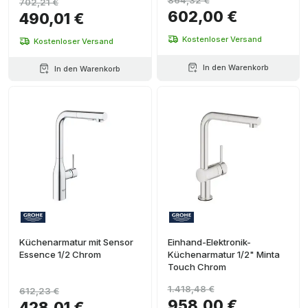
864,32 €
702,21 €
602,00 €
490,01 €
Kostenloser Versand
Kostenloser Versand
In den Warenkorb
In den Warenkorb
Küchenarmatur mit Sensor
Einhand-Elektronik-
Essence 1/2 Chrom
Küchenarmatur 1/2" Minta
Touch Chrom
1.418,48 €
612,23 €
958,00 €
428,01 €