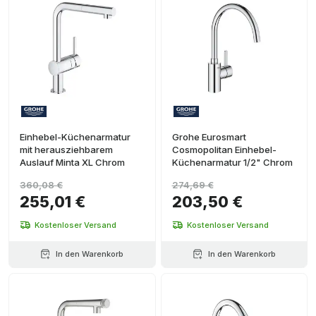
Einhebel-Küchenarmatur
Grohe Eurosmart
mit herausziehbarem
Cosmopolitan Einhebel-
Auslauf Minta XL Chrom
Küchenarmatur 1/2" Chrom
360,08 €
274,69 €
255,01 €
203,50 €
Kostenloser Versand
Kostenloser Versand
In den Warenkorb
In den Warenkorb