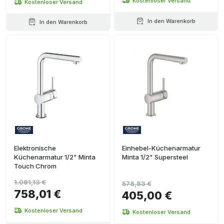
Kostenloser Versand
Kostenloser Versand
In den Warenkorb
In den Warenkorb
Elektronische
Einhebel-Küchenarmatur
Küchenarmatur 1/2" Minta
Minta 1/2" Supersteel
Touch Chrom
1.091,13 €
578,83 €
758,01 €
405,00 €
Kostenloser Versand
Kostenloser Versand