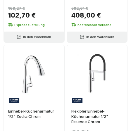
168,27 €
582,61 €
102,70 €
408,00 €
Expresszustellung
Kostenloser Versand
In den Warenkorb
In den Warenkorb
Einhebel-Küchenarmatur
Flexibler Einhebel-
1/2" Zedra Chrom
Küchenarmatur 1/2"
Essence Chrom