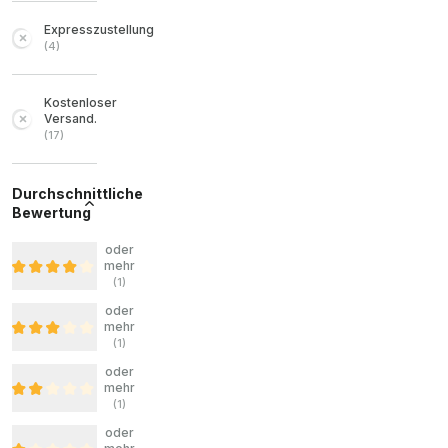
Expresszustellung
(
4
)
Kostenloser
Versand.
(
17
)
Durchschnittliche
Bewertung
oder
mehr
(
1
)
oder
mehr
(
1
)
oder
mehr
(
1
)
oder