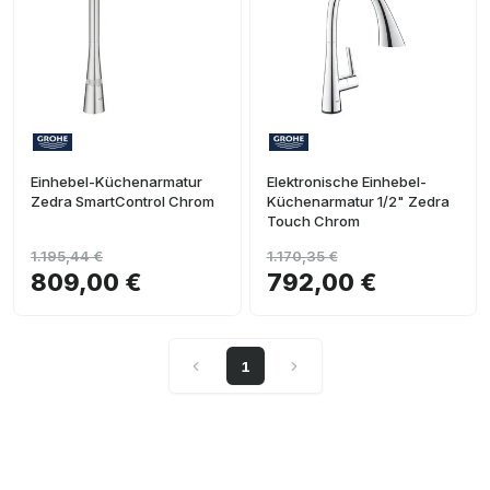
Einhebel-Küchenarmatur
Elektronische Einhebel-
Zedra SmartControl Chrom
Küchenarmatur 1/2" Zedra
Touch Chrom
1.195,44 €
1.170,35 €
809,00 €
792,00 €
1