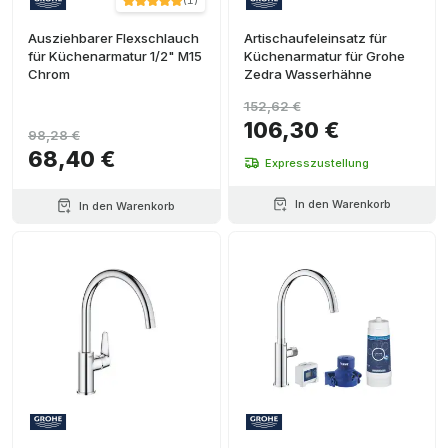
(
1
)
Ausziehbarer Flexschlauch
Artischaufeleinsatz für
für Küchenarmatur 1/2" M15
Küchenarmatur für Grohe
Chrom
Zedra Wasserhähne
152,62 €
106,30 €
98,28 €
68,40 €
Expresszustellung
In den Warenkorb
In den Warenkorb