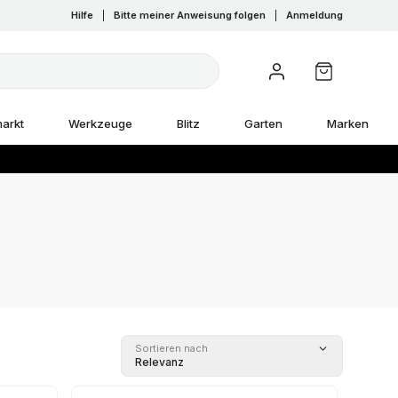
Hilfe
|
Bitte meiner Anweisung folgen
|
Anmeldung
arkt
Werkzeuge
Blitz
Garten
Marken
Sortieren nach
Relevanz