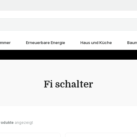
immer
Erneuerbare Energie
Haus und Küche
Baum
Fi schalter
rodukte
angezeigt