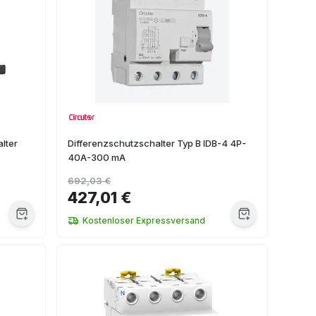
lter
Differenzschutzschalter Typ B IDB-4 4P-
40A-300 mA
692,03 €
427,01 €
Kostenloser Expressversand