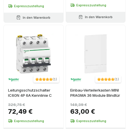
Expresszustellung
Expresszustellung
In den Warenkorb
In den Warenkorb
(
1
)
(
1
)
Leitungsschutzschalter
Einbau-Verteilerkasten MINI
IC60N 4P 6A Kennlinie C
PRAGMA 36 Module Blindtür
326,75 €
148,39 €
72,49 €
63,00 €
Expresszustellung
Expresszustellung