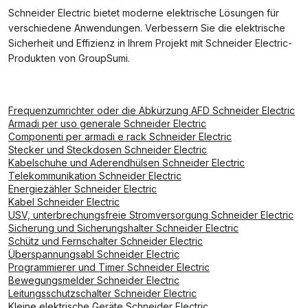
Schneider Electric bietet moderne elektrische Lösungen für
verschiedene Anwendungen. Verbessern Sie die elektrische
Sicherheit und Effizienz in Ihrem Projekt mit Schneider Electric-
Produkten von GroupSumi.
Frequenzumrichter oder die Abkürzung AFD Schneider Electric
Armadi per uso generale Schneider Electric
Componenti per armadi e rack Schneider Electric
Stecker und Steckdosen Schneider Electric
Kabelschuhe und Aderendhülsen Schneider Electric
Telekommunikation Schneider Electric
Energiezähler Schneider Electric
Kabel Schneider Electric
USV, unterbrechungsfreie Stromversorgung Schneider Electric
Sicherung und Sicherungshalter Schneider Electric
Schütz und Fernschalter Schneider Electric
Überspannungsabl Schneider Electric
Programmierer und Timer Schneider Electric
Bewegungsmelder Schneider Electric
Leitungsschutzschalter Schneider Electric
Kleine elektrische Geräte Schneider Electric