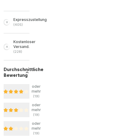
Expresszustellung
(
405
)
Kostenloser
Versand.
(
228
)
Durchschnittliche
Bewertung
oder
mehr
(
19
)
oder
mehr
(
19
)
oder
mehr
(
19
)