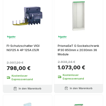
FI-Schutzschalter VIGI
PrismaSeT G Sockelschrank
NG125 A 4P 125A I/S/R
IP30 850mm x 2030mm 36
Module
2.938,24 €
2.307,20 €
1.073,00 €
798,00 €
Kostenloser
Kostenloser
Expressversand
Expressversand
In den Warenkorb
In den Warenkorb