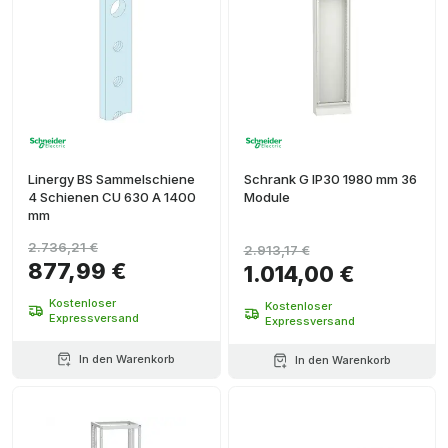
Linergy BS Sammelschiene
Schrank G IP30 1980 mm 36
4 Schienen CU 630 A 1400
Module
mm
2.736,21 €
2.913,17 €
877,99 €
1.014,00 €
Kostenloser
Kostenloser
Expressversand
Expressversand
In den Warenkorb
In den Warenkorb