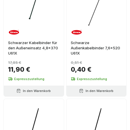
Schwarzer Kabelbinder für
Schwarze
den Außeneinsatz 4,8x370
Außenkabelbinder 7,6x520
U61X
U61X
17,85 €
0,51 €
11,90 €
0,40 €
Expresszustellung
Expresszustellung
In den Warenkorb
In den Warenkorb