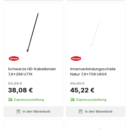
Schwarze HD-Kabelbinder
Innenverbindungsschelle
7,6x299 U71X
Natur 7,6x709 U60X
53,55 €
65,45 €
38,08 €
45,22 €
Expresszustellung
Expresszustellung
In den Warenkorb
In den Warenkorb