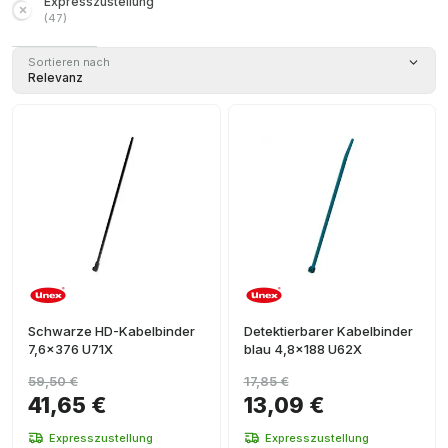
Expresszustellung
(
47
)
Sortieren nach
Relevanz
Schwarze HD-Kabelbinder
Detektierbarer Kabelbinder
7,6x376 U71X
blau 4,8x188 U62X
59,50 €
17,85 €
41,65 €
13,09 €
Expresszustellung
Expresszustellung