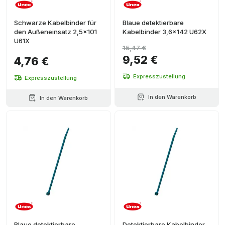
Schwarze Kabelbinder für
Blaue detektierbare
den Außeneinsatz 2,5x101
Kabelbinder 3,6x142 U62X
U61X
15,47 €
9,52 €
4,76 €
Expresszustellung
Expresszustellung
In den Warenkorb
In den Warenkorb
Blaue detektierbare
Detektierbare Kabelbinder