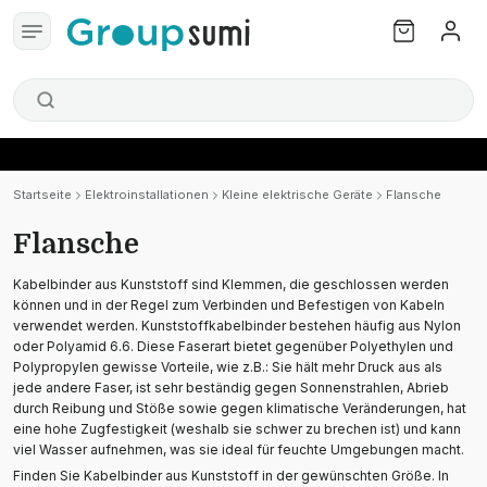
Startseite
Elektroinstallationen
Kleine elektrische Geräte
Flansche
Flansche
Kabelbinder aus Kunststoff sind Klemmen, die geschlossen werden
können und in der Regel zum Verbinden und Befestigen von Kabeln
verwendet werden. Kunststoffkabelbinder bestehen häufig aus Nylon
oder Polyamid 6.6. Diese Faserart bietet gegenüber Polyethylen und
Polypropylen gewisse Vorteile, wie z.B.: Sie hält mehr Druck aus als
jede andere Faser, ist sehr beständig gegen Sonnenstrahlen, Abrieb
durch Reibung und Stöße sowie gegen klimatische Veränderungen, hat
eine hohe Zugfestigkeit (weshalb sie schwer zu brechen ist) und kann
viel Wasser aufnehmen, was sie ideal für feuchte Umgebungen macht.
Finden Sie Kabelbinder aus Kunststoff in der gewünschten Größe. In