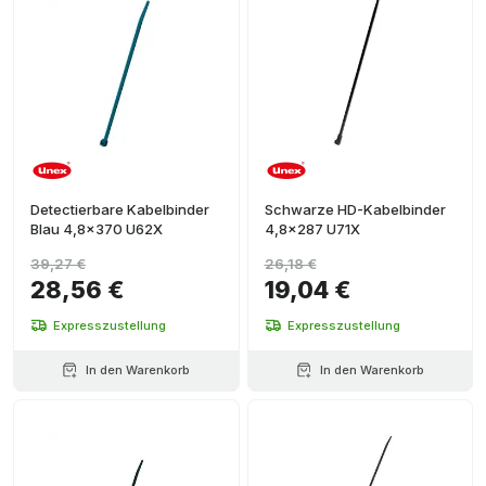
Detectierbare Kabelbinder
Schwarze HD-Kabelbinder
Blau 4,8x370 U62X
4,8x287 U71X
39,27 €
26,18 €
28,56 €
19,04 €
Expresszustellung
Expresszustellung
In den Warenkorb
In den Warenkorb