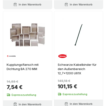
In den Warenkorb
In den Warenkorb
Kupplungsflansch mit
Schwarze Kabelbinder für
Dichtung BA 270 MM
den Außenbereich
12,7x1200 U61X
145,18 €
14,88 €
101,15 €
7,54 €
Expresszustellung
Expresszustellung
In den Warenkorb
In den Warenkorb