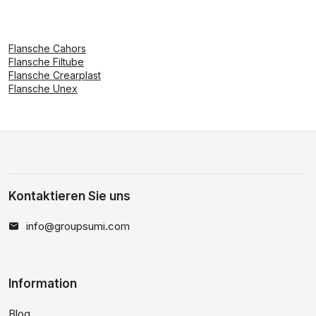
Flansche Cahors
Flansche Filtube
Flansche Crearplast
Flansche Unex
Kontaktieren Sie uns
info@groupsumi.com
Information
Blog