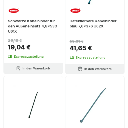
Schwarze Kabelbinder für
Detektierbare Kabelbinder
den Außeneinsatz 4,8x530
blau 7,6x376 U62X
U61X
26,18 €
58,31 €
19,04 €
41,65 €
Expresszustellung
Expresszustellung
In den Warenkorb
In den Warenkorb