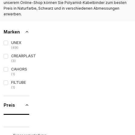
unserem Online-Shop können Sie Polyamid-Kabelbinder zum besten
Preis in Naturfarbe, Schwarz und in verschiedenen Abmessungen
erwerben.
Marken
UNEX
(
49
)
CREARPLAST
(
3
)
CAHORS
(
1
)
FILTUBE
(
1
)
Preis