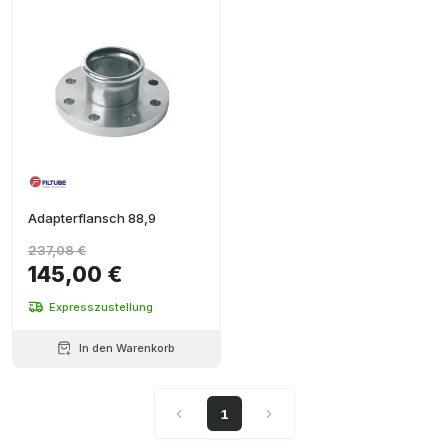
Adapterflansch 88,9
237,08 €
145,00 €
Expresszustellung
In den Warenkorb
1