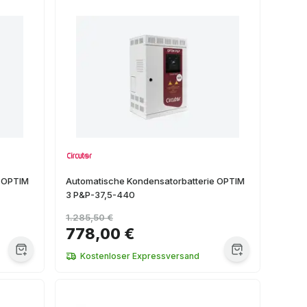
e OPTIM
Automatische Kondensatorbatterie OPTIM
3 P&P-37,5-440
1.285,50 €
778,00 €
Kostenloser Expressversand