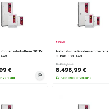
 Kondensatorbatterie OPTIM
Automatische Kondensatorbatteri
0-440
8L P&P-800-440
15.855,19 €
99 €
8.498,99 €
er Versand
Kostenloser Versand