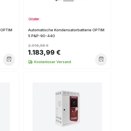
e OPTIM
Automatische Kondensatorbatterie OPTIM
5 P&P-90-440
2.016,59 €
1.183,99 €
Kostenloser Versand