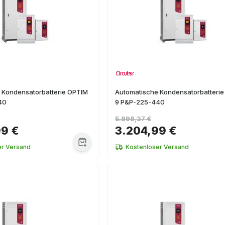
 Kondensatorbatterie OPTIM
Automatische Kondensatorbatteri
40
9 P&P-225-440
5.898,37 €
99 €
3.204,99 €
er Versand
Kostenloser Versand