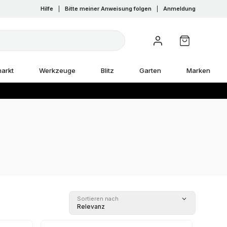
Hilfe
|
Bitte meiner Anweisung folgen
|
Anmeldung
arkt
Werkzeuge
Blitz
Garten
Marken
Sortieren nach
Relevanz