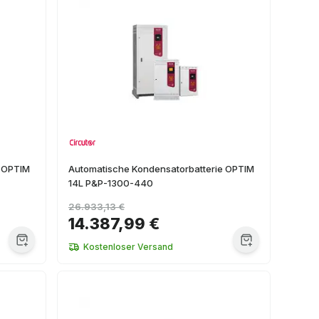
e OPTIM
Automatische Kondensatorbatterie OPTIM
14L P&P-1300-440
26.933,13 €
14.387,99 €
Kostenloser Versand