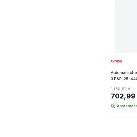
Automatische
3 P&P-25-44
1.150,52 €
702,99
Kostenlos