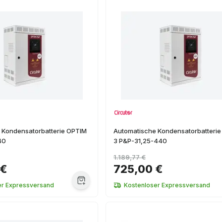
 Kondensatorbatterie OPTIM
Automatische Kondensatorbatteri
40
3 P&P-31,25-440
1.189,77 €
 €
725,00 €
er Expressversand
Kostenloser Expressversand