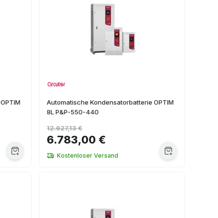
e OPTIM
Automatische Kondensatorbatterie OPTIM
8L P&P-550-440
12.627,13 €
6.783,00 €
Kostenloser Versand