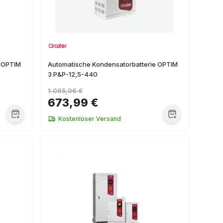
e OPTIM
Automatische Kondensatorbatterie OPTIM
3 P&P-12,5-440
1.065,06 €
673,99 €
Kostenloser Versand