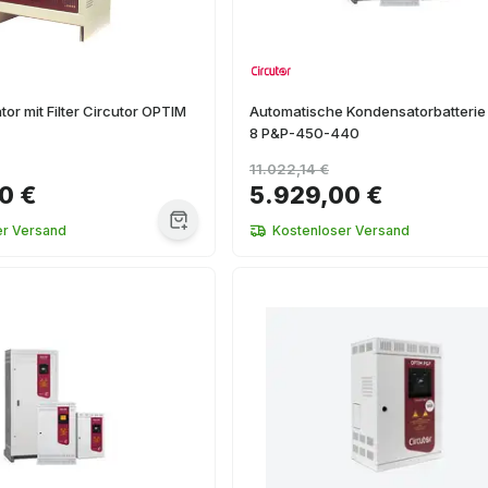
or mit Filter Circutor OPTIM
Automatische Kondensatorbatteri
8 P&P-450-440
11.022,14 €
0 €
5.929,00 €
er Versand
Kostenloser Versand