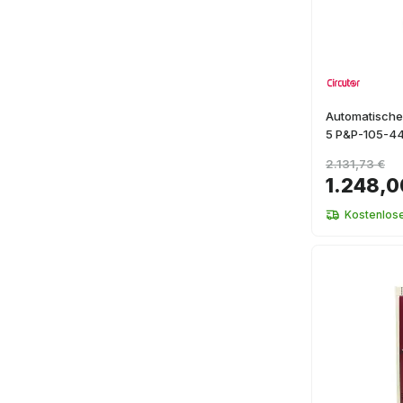
Automatische
5 P&P-105-4
2.131,73 €
1.248,0
Kostenlos