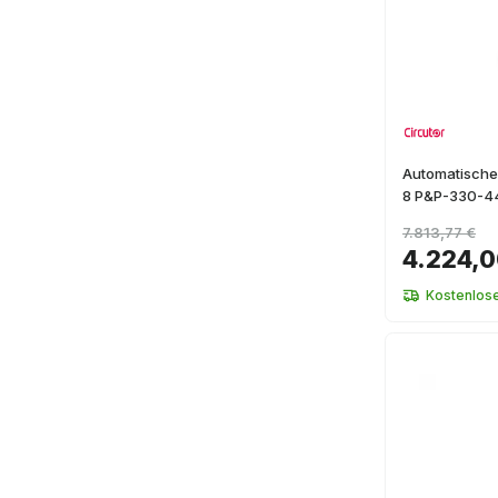
Automatische
8 P&P-330-4
7.813,77 €
4.224,0
Kostenlos