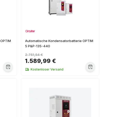
e OPTIM
Automatische Kondensatorbatterie OPTIM
5 P&P-135-440
2.751,54 €
1.589,99 €
Kostenloser Versand