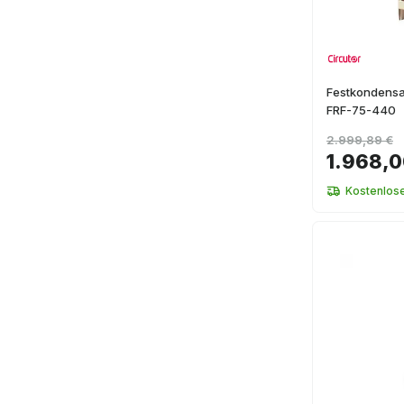
Festkondensat
FRF-75-440
2.999,89 €
1.968,0
Kostenlos