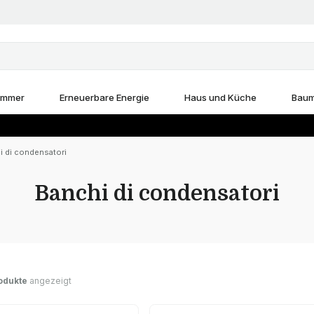
immer
Erneuerbare Energie
Haus und Küche
Baum
i di condensatori
Banchi di condensatori
odukte
angezeigt