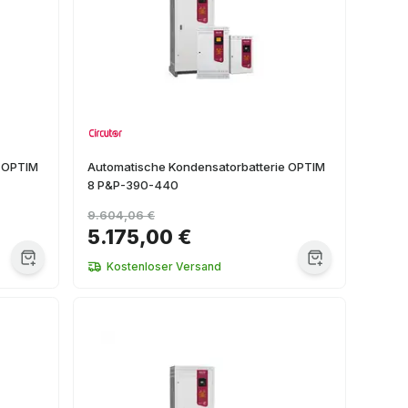
e OPTIM
Automatische Kondensatorbatterie OPTIM
8 P&P-390-440
9.604,06 €
5.175,00 €
Kostenloser Versand