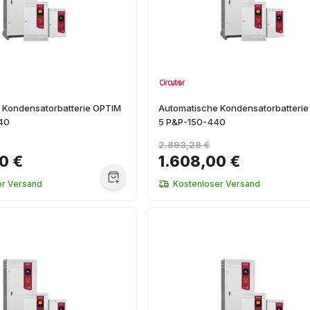
 Kondensatorbatterie OPTIM
Automatische Kondensatorbatteri
40
5 P&P-150-440
2.893,28 €
0 €
1.608,00 €
er Versand
Kostenloser Versand