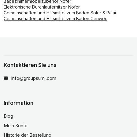
Badezimmermöbelzubehör Nofer
Elektronische Durchlauferhitzer Nofer
Gemeinschaften und Hilfsmittel zum Baden Soler & Palau
Gemeinschaften und Hilfsmittel zum Baden Genwec
Kontaktieren Sie uns
info@groupsumi.com
Information
Blog
Mein Konto
Historie der Bestellung