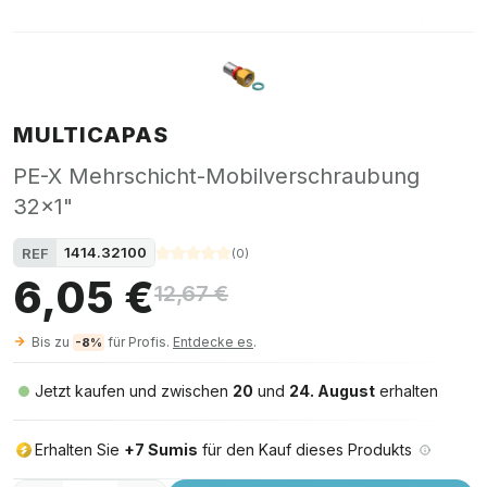
MULTICAPAS
PE-X Mehrschicht-Mobilverschraubung
32x1"
1414.32100
REF
(
0
)
6,05 €
12,67 €
Bis zu
für Profis.
Entdecke es
.
-8%
Jetzt kaufen und zwischen
20
und
24. August
erhalten
Erhalten Sie
+7 Sumis
für den Kauf dieses Produkts