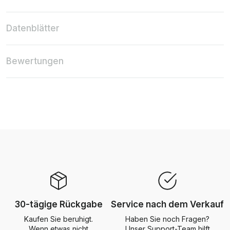
Datenblätter
Bewertungen
30-tägige Rückgabe
Service nach dem Verkauf
Kaufen Sie beruhigt.
Haben Sie noch Fragen?
Wenn etwas nicht
Unser Support-Team hilft