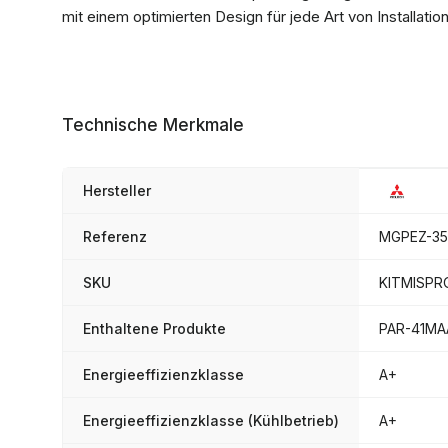
mit einem optimierten Design für jede Art von Installation
Technische Merkmale
Hersteller
Referenz
MGPEZ-3
SKU
KITMISPR
Enthaltene Produkte
PAR-41MA
Energieeffizienzklasse
A+
Energieeffizienzklasse (Kühlbetrieb)
A+