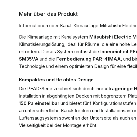
Mehr über das Produkt
Informationen über Kanal-Klimaanlage Mitsubishi Elec
Die Klimaanlage mit Kanalsystem
Mitsubishi Electric
Klimatisierungslösung, ideal für Räume, die eine hohe L
erfordern. Dieses System umfasst die
Inneneinheit 
SM35VA
und die
Fernbedienung PAR-41MAA
, und bi
Technologie und einem optimierten Design für eine flexibl
Kompaktes und flexibles Design
Die PEAD-Serie zeichnet sich durch ihre
ultrageringe 
Installation in abgehängten Decken mit begrenztem Platz 
150 Pa einstellbar
und bietet fünf Konfigurationsstufe
an unterschiedliche Kanalstrecken und Installationsanfor
Luftansaugsystem sowohl an der Unterseite als auch an 
Vielseitigkeit bei der Montage erhöht.