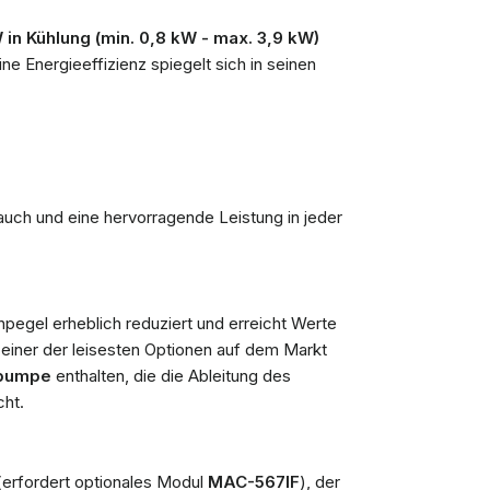
 in Kühlung (min. 0,8 kW - max. 3,9 kW)
ine Energieeffizienz spiegelt sich in seinen
auch und eine hervorragende Leistung in jeder
pegel erheblich reduziert und erreicht Werte
u einer der leisesten Optionen auf dem Markt
tpumpe
enthalten, die die Ableitung des
cht.
erfordert optionales Modul
MAC-567IF
), der