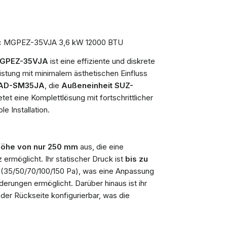
tric MGPEZ-35VJA 3,6 kW 12000 BTU
 MGPEZ-35VJA
ist eine effiziente und diskrete
eistung mit minimalem ästhetischen Einfluss
PEAD-SM35JA
, die
Außeneinheit SUZ-
etet eine Komplettlösung mit fortschrittlicher
e Installation.
Höhe von nur 250 mm
aus, die eine
ermöglicht. Ihr statischer Druck ist
bis zu
n (35/50/70/100/150 Pa), was eine Anpassung
derungen ermöglicht. Darüber hinaus ist ihr
der Rückseite konfigurierbar, was die