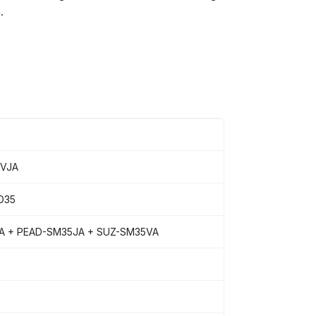
.
5VJA
O35
A + PEAD-SM35JA + SUZ-SM35VA