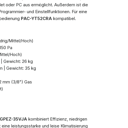
et oder PC aus ermöglicht. Außerdem ist die
Programmier- und Einstellfunktionen. Für eine
rnbedienung
PAC-YT52CRA
kompatibel.
edrig/Mittel/Hoch)
 150 Pa
Mittel/Hoch)
| Gewicht: 26 kg
 | Gewicht: 35 kg
52 mm (3/8") Gas
t)
 MGPEZ-35VJA
kombiniert Effizienz, niedrigen
ine leistungsstarke und leise Klimatisierung