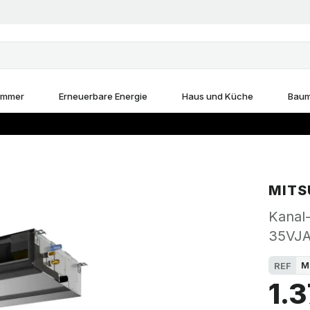
immer
Erneuerbare Energie
Haus und Küche
Baum
MITS
Kanal-
35VJA
M
REF
1.