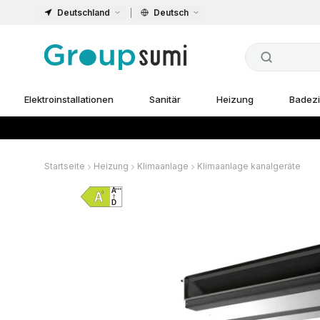
Deutschland
Deutsch
Elektroinstallationen
Sanitär
Heizung
Badez
Startseite
Heizung
Klimaanlage
Klimaanlage kanalgeräte