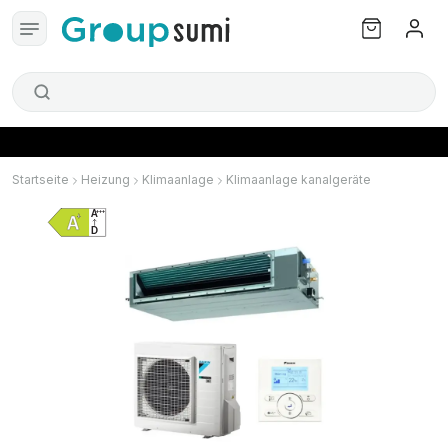
Startseite
Heizung
Klimaanlage
Klimaanlage kanalgeräte