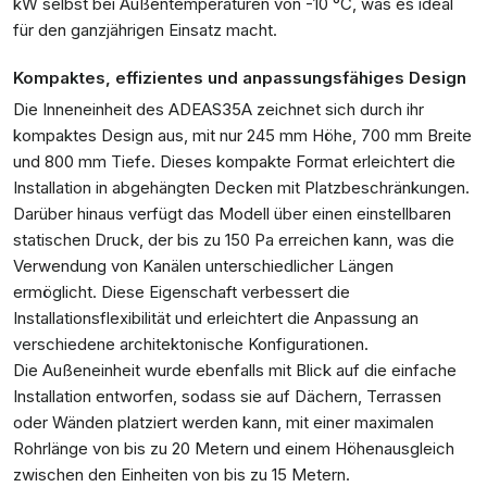
kW selbst bei Außentemperaturen von -10 °C, was es ideal
für den ganzjährigen Einsatz macht.
Kompaktes, effizientes und anpassungsfähiges Design
Die Inneneinheit des ADEAS35A zeichnet sich durch ihr
kompaktes Design aus, mit nur 245 mm Höhe, 700 mm Breite
und 800 mm Tiefe. Dieses kompakte Format erleichtert die
Installation in abgehängten Decken mit Platzbeschränkungen.
Darüber hinaus verfügt das Modell über einen einstellbaren
statischen Druck, der bis zu 150 Pa erreichen kann, was die
Verwendung von Kanälen unterschiedlicher Längen
ermöglicht. Diese Eigenschaft verbessert die
Installationsflexibilität und erleichtert die Anpassung an
verschiedene architektonische Konfigurationen.
Die Außeneinheit wurde ebenfalls mit Blick auf die einfache
Installation entworfen, sodass sie auf Dächern, Terrassen
oder Wänden platziert werden kann, mit einer maximalen
Rohrlänge von bis zu 20 Metern und einem Höhenausgleich
zwischen den Einheiten von bis zu 15 Metern.