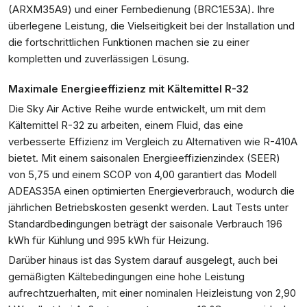
(ARXM35A9) und einer Fernbedienung (BRC1E53A). Ihre
überlegene Leistung, die Vielseitigkeit bei der Installation und
die fortschrittlichen Funktionen machen sie zu einer
kompletten und zuverlässigen Lösung.
Maximale Energieeffizienz mit Kältemittel R-32
Die Sky Air Active Reihe wurde entwickelt, um mit dem
Kältemittel R-32 zu arbeiten, einem Fluid, das eine
verbesserte Effizienz im Vergleich zu Alternativen wie R-410A
bietet. Mit einem saisonalen Energieeffizienzindex (SEER)
von 5,75 und einem SCOP von 4,00 garantiert das Modell
ADEAS35A einen optimierten Energieverbrauch, wodurch die
jährlichen Betriebskosten gesenkt werden. Laut Tests unter
Standardbedingungen beträgt der saisonale Verbrauch 196
kWh für Kühlung und 995 kWh für Heizung.
Darüber hinaus ist das System darauf ausgelegt, auch bei
gemäßigten Kältebedingungen eine hohe Leistung
aufrechtzuerhalten, mit einer nominalen Heizleistung von 2,90