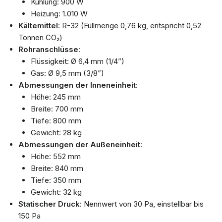
Kühlung: 900 W
Heizung: 1.010 W
Kältemittel
: R-32 (Füllmenge 0,76 kg, entspricht 0,52
Tonnen CO₂)
Rohranschlüsse
:
Flüssigkeit: Ø 6,4 mm (1/4”)
Gas: Ø 9,5 mm (3/8”)
Abmessungen der Inneneinheit
:
Höhe: 245 mm
Breite: 700 mm
Tiefe: 800 mm
Gewicht: 28 kg
Abmessungen der Außeneinheit
:
Höhe: 552 mm
Breite: 840 mm
Tiefe: 350 mm
Gewicht: 32 kg
Statischer Druck
: Nennwert von 30 Pa, einstellbar bis
150 Pa