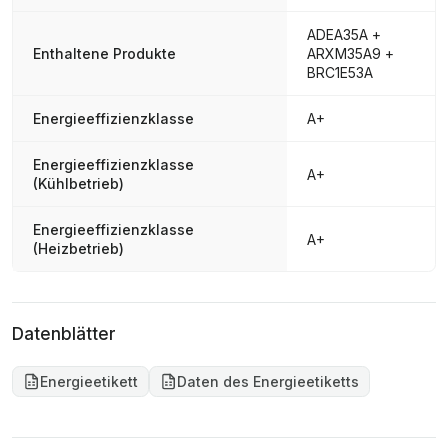
ADEA35A +
Enthaltene Produkte
ARXM35A9 +
BRC1E53A
Energieeffizienzklasse
A+
Energieeffizienzklasse
A+
(Kühlbetrieb)
Energieeffizienzklasse
A+
(Heizbetrieb)
Datenblätter
Energieetikett
Daten des Energieetiketts