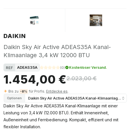
DAIKIN
Daikin Sky Air Active ADEAS35A Kanal-
Klimaanlage 3,4 kW 12000 BTU
ADEAS35A
REF
Kostenloser Versand.
(
0
)
1.454,00 €
2.023,00 €
Bis zu
für Profis.
Entdecke es
.
-8%
Daikin Sky Air Active ADEAS35A Kanal-Klimaanlage 3,4
Optionen
Daikin Sky Air Active ADEAS35A Kanal-Klimaanlage mit einer
Leistung von 3,4 kW (12.000 BTU). Enthält Inneneinheit,
Außeneinheit und Fernbedienung. Kompakt, effizient und mit
flexibler Installation.