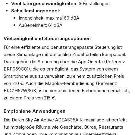
Ventilatorgeschwindigkeiten
: 3 Einstellungen
Schallleistungspegel
:
Inneneinheit: maximal 60 dBA
Außeneinheit: 61 dBA
Vielseitigkeit und Steuerungsoptionen
Für eine effiziente und benutzerangepasste Steuerung ist
diese Klimaanlage mit optionalen Zubehörteilen kompatibel.
Dazu gehört die Steuerung über die App Onecta (Referenz
BRP069C81), die es ermöglicht, das System von einem
Smartphone aus zu verwalten, zu einem zusätzlichen Preis
von 210 €. Auch die Madoka-Fernbedienung (Referenz
BRC1H52W/S/K) ist in verschiedenen Farboptionen erhältlich,
zu einem Preis von 215 €.
Empfohlene Anwendungen
Die Daikin Sky Air Active ADEAS35A Klimaanlage ist perfekt
für mittelgroße Räume wie Geschäfte, Büros, Restaurants
und Wohnungen. Ihre Kombination aus Energieeffizienz,