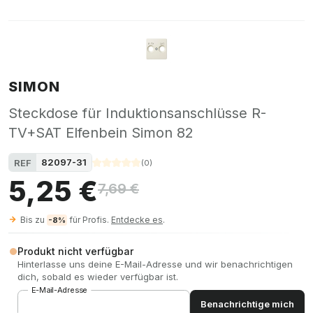
SIMON
Steckdose für Induktionsanschlüsse R-
TV+SAT Elfenbein Simon 82
82097-31
REF
(
0
)
5,25 €
7,69 €
Bis zu
für Profis.
Entdecke es
.
-8%
Produkt nicht verfügbar
Hinterlasse uns deine E-Mail-Adresse und wir benachrichtigen
dich, sobald es wieder verfügbar ist.
E-Mail-Adresse
Benachrichtige mich