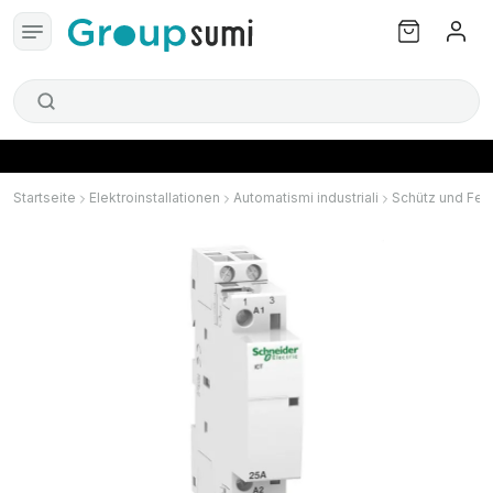
Startseite
Elektroinstallationen
Automatismi industriali
Schütz und Fern