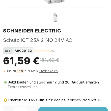
SCHNEIDER ELECTRIC
Schütz ICT 25A 2 NO 24V AC
A9C20132
REF
(
0
)
61,59 €
151,40 €
Bis zu
für Profis.
Entdecke es
.
-6%
Jetzt kaufen und zwischen
17
und
20. August
erhalten
Expresszustellung
Erhalten Sie
+62 Sumis
für den Kauf dieses Produkts